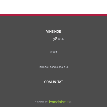
VINS NOE
Web
Ajuda
Termes i condicions d’ús
COMUNITAT
Powered by