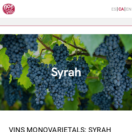
|
|
VINS MONOVARIETALS: SYRAH